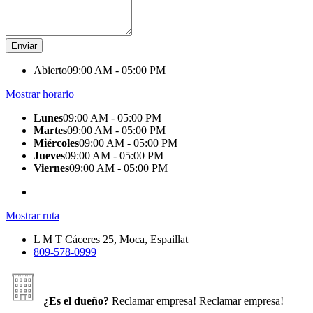
Abierto
09:00 AM - 05:00 PM
Mostrar horario
Lunes
09:00 AM - 05:00 PM
Martes
09:00 AM - 05:00 PM
Miércoles
09:00 AM - 05:00 PM
Jueves
09:00 AM - 05:00 PM
Viernes
09:00 AM - 05:00 PM
Mostrar ruta
L M T Cáceres 25, Moca, Espaillat
809-578-0999
¿Es el dueño?
Reclamar empresa!
Reclamar empresa!