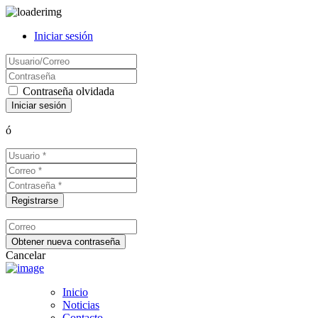
Iniciar sesión
Contraseña olvidada
ó
Cancelar
Inicio
Noticias
Contacto