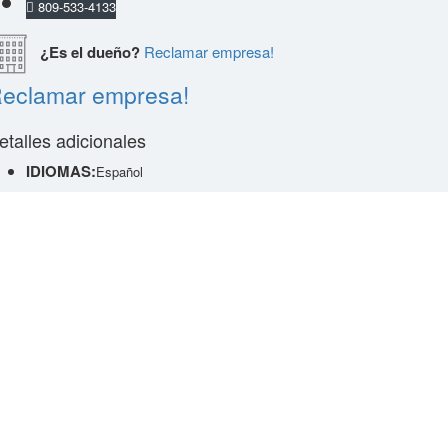
809-533-4133
¿Es el dueño?
Reclamar empresa!
eclamar empresa!
etalles adicionales
IDIOMAS:
Español