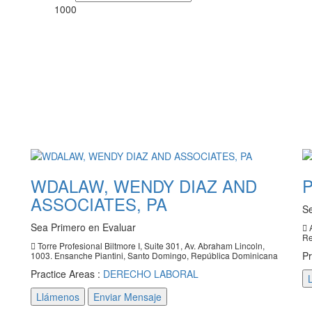
1000
WDALAW, WENDY DIAZ AND
ASSOCIATES, PA
Se
Sea Primero en Evaluar
A
Re
Torre Profesional Biltmore I, Suite 301, Av. Abraham Lincoln,
Pr
1003. Ensanche Piantini, Santo Domingo, República Dominicana
Practice Areas :
DERECHO LABORAL
Llámenos
Enviar Mensaje