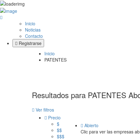
Inicio
Noticias
Contacto
Registrarse
Inicio
PATENTES
Resultados para
PATENTES
Ab
Ver filtros
Precio
$
Abierto
$$
Clic para ver las empresas ab
$$$