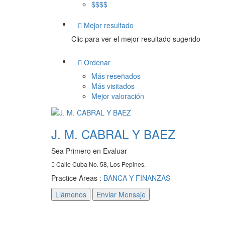
$$$$
Mejor resultado
Clic para ver el mejor resultado sugerido
Ordenar
Más reseñados
Más visitados
Mejor valoración
J. M. CABRAL Y BAEZ
Sea Primero en Evaluar
Calle Cuba No. 58, Los Pepines.
Practice Areas :
BANCA Y FINANZAS
Llámenos
Enviar Mensaje