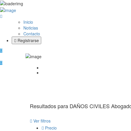
Inicio
Noticias
Contacto
Registrarse
Inicio
DAÑOS CIVILES
Resultados para
DAÑOS CIVILES
Abogad
Ver filtros
Precio