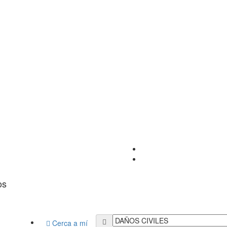
os
Cerca a mí